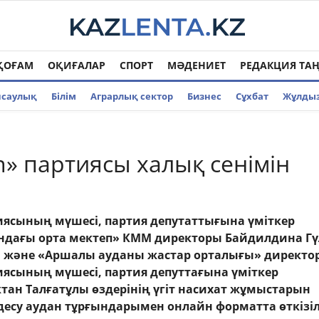
ҚОҒАМ
ОҚИҒАЛАР
СПОРТ
МӘДЕНИЕТ
РЕДАКЦИЯ ТА
нсаулық
Білім
Аграрлық сектор
Бизнес
Cұхбат
Жұлды
n» партиясы халық сенімін
иясының мүшесі, партия депутаттығына үміткер
ндағы орта мектеп» КММ директоры Байдилдина Г
және «Аршалы ауданы жастар орталығы» директо
иясының мүшесі, партия депуттағына үміткер
тан Талғатұлы өздерінің үгіт насихат жұмыстарын
здесу аудан тұрғындарымен онлайн форматта өткізіл