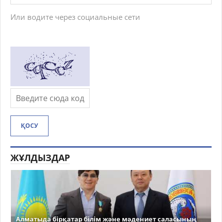
Или водите через социальные сети
ҚОСУ
ЖҰЛДЫЗДАР
Алматыда бірқатар білім және мәдениет саласының