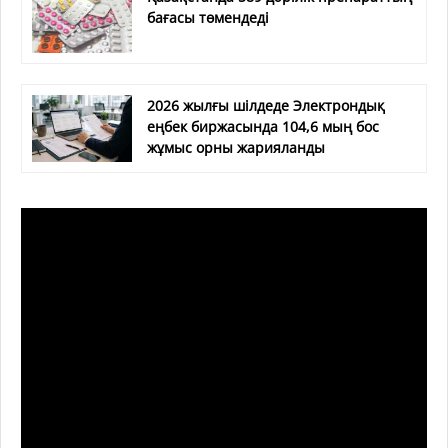
бағасы төмендеді
2026 жылғы шілдеде Электрондық
еңбек биржасында 104,6 мың бос
жұмыс орны жарияланды