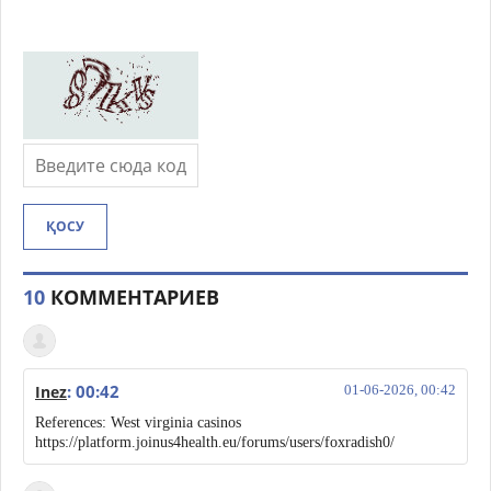
ҚОСУ
10
КОММЕНТАРИЕВ
: 00:42
Inez
01-06-2026, 00:42
References: West virginia casinos
https://platform.joinus4health.eu/forums/users/foxradish0/