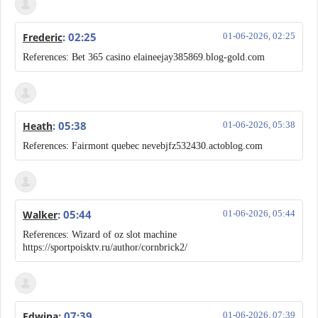
: 02:25
Frederic
01-06-2026, 02:25
References: Bet 365 casino elaineejay385869.blog-gold.com
: 05:38
Heath
01-06-2026, 05:38
References: Fairmont quebec nevebjfz532430.actoblog.com
: 05:44
Walker
01-06-2026, 05:44
References: Wizard of oz slot machine
https://sportpoisktv.ru/author/cornbrick2/
: 07:39
Edwina
01-06-2026, 07:39