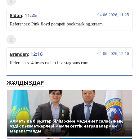
: 11:25
Eldon
04-06-2026, 11:25
References: Pink floyd pompeii bookmarking.stream
: 12:16
Branden
04-06-2026, 12:16
References: 4 bears casino investagrams.com
ЖҰЛДЫЗДАР
Алматыда бірқатар білім және мәдениет саласының
үздік қызметкерлері мемлекеттік наградалармен
марапатталды