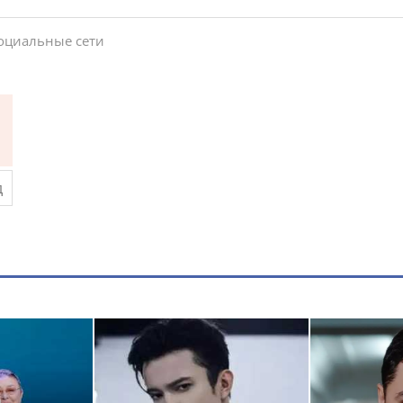
социальные сети
а