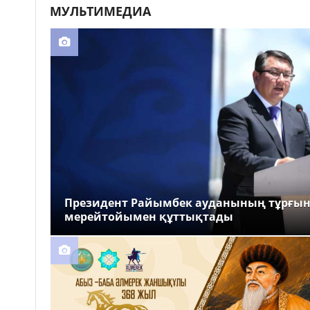
МУЛЬТИМЕДИА
Президент Райымбек ауданының тұрғы
мерейтойымен құттықтады