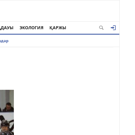
ҢДАУЫ
ЭКОЛОГИЯ
ҚАРЖЫ
здар