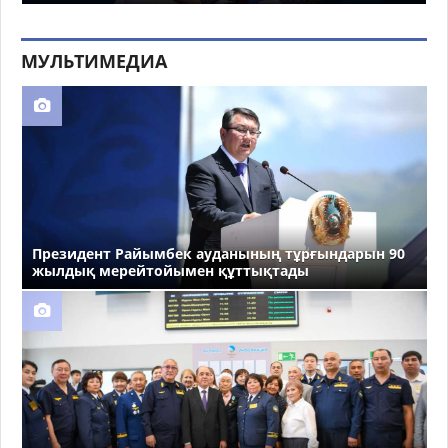
МУЛЬТИМЕДИА
Президент Райымбек ауданының тұрғындарын 90
жылдық мерейтойымен құттықтады