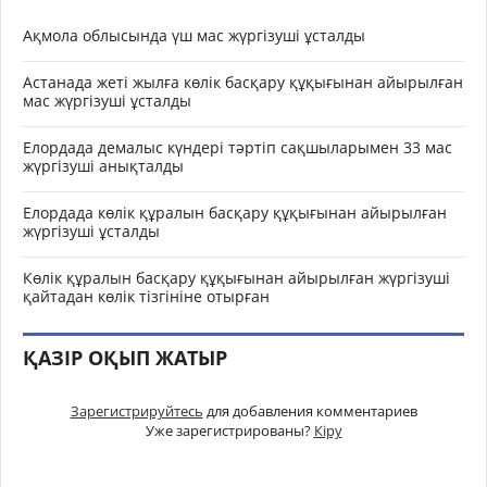
Ақмола облысында үш мас жүргізуші ұсталды
Астанада жеті жылға көлік басқару құқығынан айырылған
мас жүргізуші ұсталды
Елордада демалыс күндері тәртіп сақшыларымен 33 мас
жүргізуші анықталды
Елордада көлік құралын басқару құқығынан айырылған
жүргізуші ұсталды
Көлік құралын басқару құқығынан айырылған жүргізуші
қайтадан көлік тізгініне отырған
ҚАЗІР ОҚЫП ЖАТЫР
Зарегистрируйтесь
для добавления комментариев
Уже зарегистрированы?
Кіру