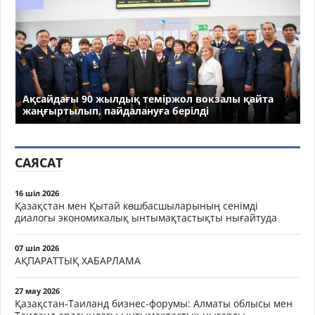
Ақсайдағы 90 жылдық теміржол вокзалы қайта
жаңғыртылып, пайдалануға берілді
САЯСАТ
16 шіл 2026
Қазақстан мен Қытай көшбасшыларының сенімді
диалогы экономикалық ынтымақтастықты нығайтуда
07 шіл 2026
АҚПАРАТТЫҚ ХАБАРЛАМА
27 мау 2026
Қазақстан-Таиланд бизнес-форумы: Алматы облысы мен