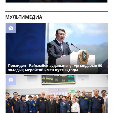
МУЛЬТИМЕДИА
Президент Райымбек ауданының тұрғындарын 90
жылдық мерейтойымен құттықтады