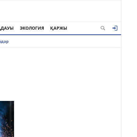
ҢДАУЫ
ЭКОЛОГИЯ
ҚАРЖЫ
здар