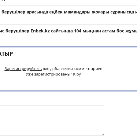
берушілер арасында еңбек мамандары жоғары сұранысқа 
с берушілер Enbek.kz сайтында 104 мыңнан астам бос жұм
АТЫР
Зарегистрируйтесь
для добавления комментариев
Уже зарегистрированы?
Кіру