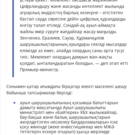
Цифрландыру және жасанды интеллект жылында
аграрлық өндірістің барлық кезеңіне – егістіктен
бастап сауда сөресіне дейін цифрлық құралдарды
енгізу талап етіледі. Сондай-ақ ауыл-аймақта
жайлы өмір сүруге жағдайлар жасау маңызды.
Зенченко, Ералиев, Сауэр, Құрманқұлов
шаруашылықтарының ауылдары секілді мысалдар
елімізде аз емес, алайда олардың саны арта түсуі
тиіс. Мемлекет олардың дамуын жан-жақты
қолдап, ынталандыратын болады», — деп атап өтті
Премьер-министр.
Сонымен қатар ағымдағы бірқатар өзекті мәселені шешу
бойынша тапсырмалар берілді:
ауыл шаруашылығының қосымша бағыттарын
дамыту мақсатында Ауыл шаруашылығы
министрлігі мен «Бәйтерек» ҰБХ жылыжайлар,
бау-бақша және балық шаруашылықтарын
жеңілдетілген несиелеу бағдарламаларын іске
қосу жөнінде (жеке инвестициялар мен МЖӘ
тетіктерін ескере отырып) қысқа мерзімде