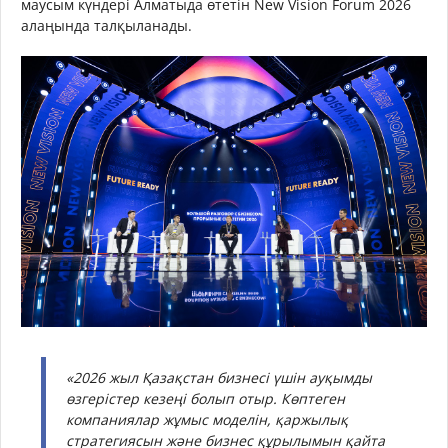
маусым күндері Алматыда өтетін New Vision Forum 2026
алаңында талқыланады.
«2026 жыл Қазақстан бизнесі үшін ауқымды
өзгерістер кезеңі болып отыр. Көптеген
компаниялар жұмыс моделін, қаржылық
стратегиясын және бизнес құрылымын қайта