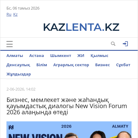
Бс, 06 тамыз 2026
Ru
Kz
Алматы
Астана
Шымкент
ЖИ
Қылмыс
Денсаулық
Білім
Аграрлық сектор
Бизнес
Cұхбат
Жұлдыздар
2-06-2026, 14:02
Бизнес, мемлекет және жаһандық
қауымдастық диалогы New Vision Forum
2026 алаңында өтеді