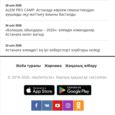
28 шіл 2026
ALEM PRO CAMP: Астанада көркем гимнастикадан
ауқымды оқу-жаттығу жиыны басталды
26 шіл 2026
«Болашақ ойындары – 2026»: әлемдік командалар
Астанаға келіп жатыр
22 шіл 2026
Астанаға әлемдегі ең ірі киберспорт клубтары келеді
Жоба туралы
Жарнама
Жаңалық жіберу
© 2018-2026, «kazlenta.kz». Барлық құқықтар сақталған.