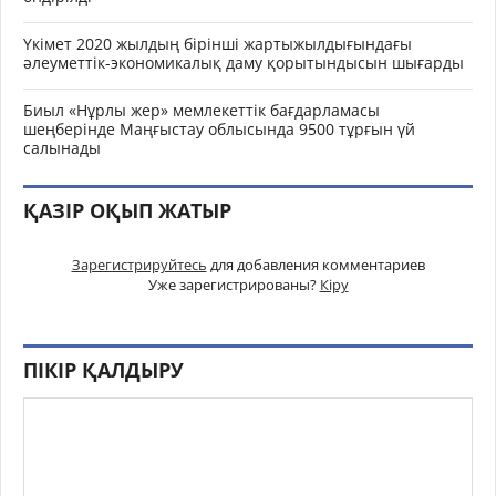
Үкімет 2020 жылдың бірінші жартыжылдығындағы
әлеуметтік-экономикалық даму қорытындысын шығарды
Биыл «Нұрлы жер» мемлекеттік бағдарламасы
шеңберінде Маңғыстау облысында 9500 тұрғын үй
салынады
ҚАЗІР ОҚЫП ЖАТЫР
Зарегистрируйтесь
для добавления комментариев
Уже зарегистрированы?
Кіру
ПІКІР ҚАЛДЫРУ