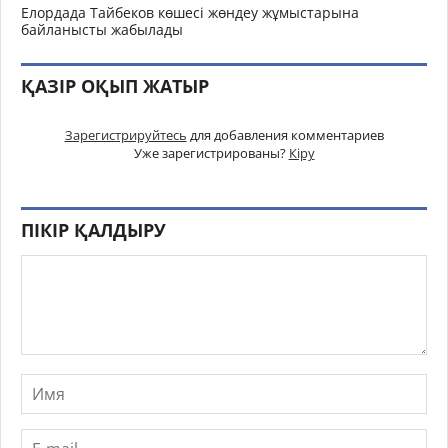
Елордада Тайбеков көшесі жөндеу жұмыстарына
байланысты жабылады
ҚАЗІР ОҚЫП ЖАТЫР
Зарегистрируйтесь
для добавления комментариев
Уже зарегистрированы?
Кіру
ПІКІР ҚАЛДЫРУ