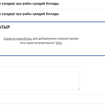
ы күндері ауа райы қандай болады
ы күндері ауа райы қандай болады
АТЫР
Зарегистрируйтесь
для добавления комментариев
Уже зарегистрированы?
Кіру