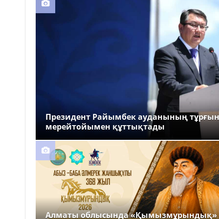
Президент Райымбек ауданының тұрғы
мерейтойымен құттықтады
Алматы облысында «Қымызмұрындық»