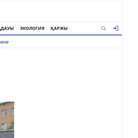
ҢДАУЫ
ЭКОЛОГИЯ
ҚАРЖЫ
здар