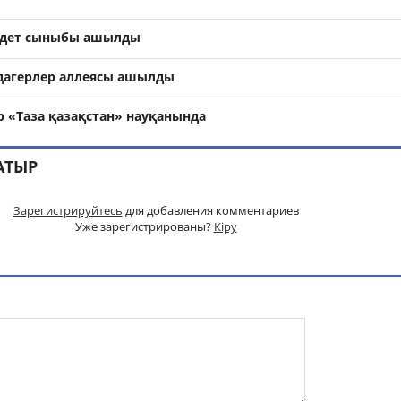
кадет сыныбы ашылды
дагерлер аллеясы ашылды
р «Таза қазақстан» науқанында
АТЫР
Зарегистрируйтесь
для добавления комментариев
Уже зарегистрированы?
Кіру