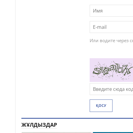
Или водите через 
ҚОСУ
ЖҰЛДЫЗДАР