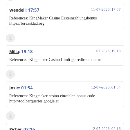
: 17:57
Wendell
11-07-2026, 17:57
References: KingMaker Casino Ersteinzahlungsbonus
https://forexsklad.org
: 19:18
Milla
11-07-2026, 19:18
References: Kingmaker Casino Limit go.redirdomain.ru
: 01:54
Josie
12-07-2026, 01:54
References: Kingmaker casino einzahlen bonus code
http://toolbarqueries.google.at
: 02:16
Richie
12-07-2026, 02:16