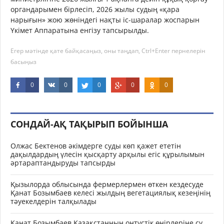
органдарымен бірлесіп, 2026 жылы судың «қара
нарығын» жою жөніндегі нақты іс-шаралар жоспарын
Үкімет Аппаратына енгізу тапсырылды.
Егер мәтінде қате байқасаңыз, оны таңдап, Ctrl+Enter пернелерін
басыңыз
0
0
0
0
0
СОНДАЙ-АҚ ТАҚЫРЫП БОЙЫНША
Олжас Бектенов әкімдерге суды көп қажет ететін
дақылдардың үлесін қысқарту арқылы егіс құрылымын
әртараптандыруды тапсырды
Қызылорда облысында фермерлермен өткен кездесуде
Қанат Бозымбаев келесі жылдың вегетациялық кезеңінің
тәуекелдерін талқылады
Қанат Бозымбаев Қазақстанның оңтүстік өңірлеріне су