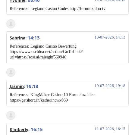
: 08:46
Yvonne
References: Legiano Casino Codes http://forum.zidoo.tv
: 14:13
Sabrina
10-07-2026, 14:13
References: Legiano Casino Bewertung
https://www.oschina.net/action/GoToLink?
url=https://sosi.al/raleighf560946
: 19:18
Jasmin
10-07-2026, 19:18
References: KingMaker Casino 10 Euro einzahlen
https://getshort.in/katherincwx069
: 16:15
Kimberly
11-07-2026, 16:15