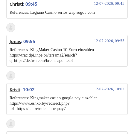
: 09:45
Christi
12-07-2026, 09:45
References: Legiano Casino seriös wap.sogou.com
: 09:55
Jonas
12-07-2026, 09:55
References: KingMaker Casino 10 Euro einzahlen
https://trac.dpi.inpe.br/terrama2/search?
q=https://de2wa.com/brennaaponte28
: 10:02
Kristi
12-07-2026, 10:02
References: Kingmaker casino google pay einzahlen
https://www.eshko.by/redirect.php?
url=https://icu.re/michelmcquay7