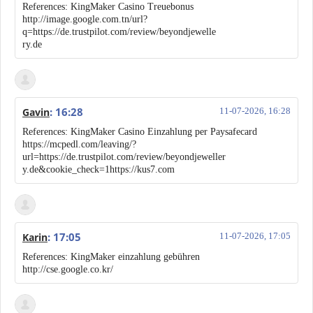
References: KingMaker Casino Treuebonus
http://image.google.com.tn/url?
q=https://de.trustpilot.com/review/beyondjewelle
ry.de
: 16:28
Gavin
11-07-2026, 16:28
References: KingMaker Casino Einzahlung per Paysafecard
https://mcpedl.com/leaving/?
url=https://de.trustpilot.com/review/beyondjeweller
y.de&cookie_check=1https://kus7.com
: 17:05
Karin
11-07-2026, 17:05
References: KingMaker einzahlung gebühren
http://cse.google.co.kr/