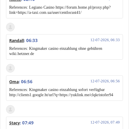
References: Legiano Casino https://forum.home.pl/proxy.php?
link=https://a-taxi.com.ua/user/centlocust41/
: 06:33
Randall
12-07-2026, 06:33
References: Kingmaker casino einzahlung ohne gebühren
wiki.hetzner.de
: 06:56
Oma
12-07-2026, 06:56
References: Kingmaker casino einzahlung sofort verfügbar
http://clients1.google.ht/url?q=https://yuklink.me/clqkristofer94
: 07:49
Stacy
12-07-2026, 07:49