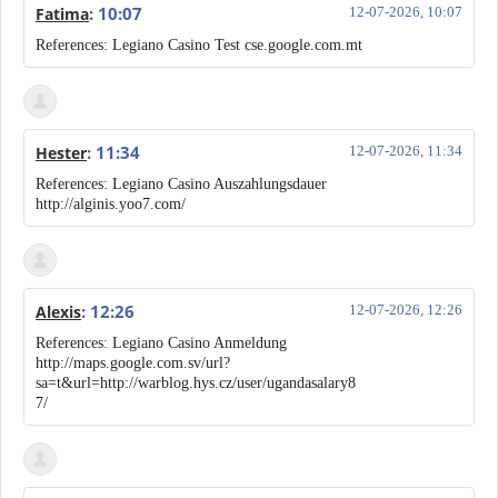
: 10:07
Fatima
12-07-2026, 10:07
References: Legiano Casino Test cse.google.com.mt
: 11:34
Hester
12-07-2026, 11:34
References: Legiano Casino Auszahlungsdauer
http://alginis.yoo7.com/
: 12:26
Alexis
12-07-2026, 12:26
References: Legiano Casino Anmeldung
http://maps.google.com.sv/url?
sa=t&url=http://warblog.hys.cz/user/ugandasalary8
7/