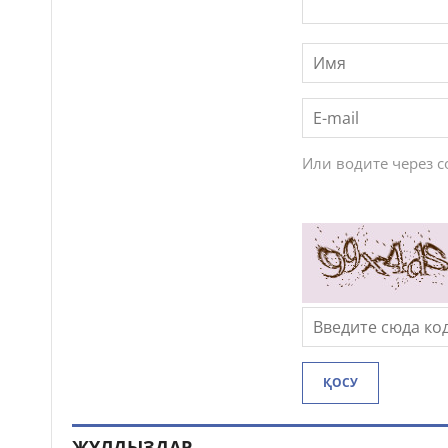
Или водите через 
ҚОСУ
ЖҰЛДЫЗДАР