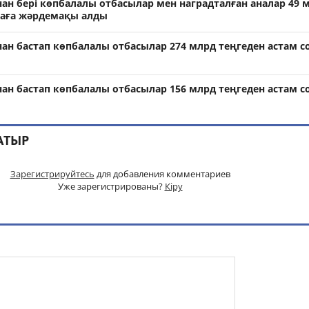
ан бері көпбалалы отбасылар мен наградталған аналар 49 
маға жәрдемақы алды
ан бастап көпбалалы отбасылар 274 млрд теңгеден астам с
ан бастап көпбалалы отбасылар 156 млрд теңгеден астам с
АТЫР
Зарегистрируйтесь
для добавления комментариев
Уже зарегистрированы?
Кіру