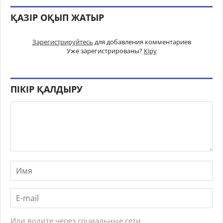
ҚАЗІР ОҚЫП ЖАТЫР
Зарегистрируйтесь
для добавления комментариев
Уже зарегистрированы?
Кіру
ПІКІР ҚАЛДЫРУ
Или водите через социальные сети