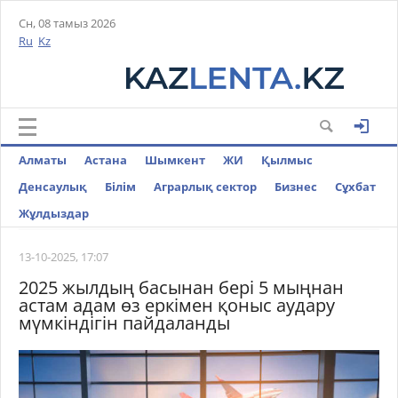
Сн, 08 тамыз 2026
Ru
Kz
Алматы
Астана
Шымкент
ЖИ
Қылмыс
Денсаулық
Білім
Аграрлық сектор
Бизнес
Cұхбат
Жұлдыздар
13-10-2025, 17:07
2025 жылдың басынан бері 5 мыңнан
астам адам өз еркімен қоныс аудару
мүмкіндігін пайдаланды