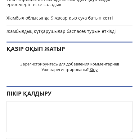
ережелерін еске салады»
Жамбыл облысында 9 жасар қыз суға батып кетті
Жамбылдық құтқарушылар баспасөз турын өткізді
ҚАЗІР ОҚЫП ЖАТЫР
Зарегистрируйтесь
для добавления комментариев
Уже зарегистрированы?
Кіру
ПІКІР ҚАЛДЫРУ