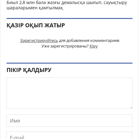
Биыл 2,8 млн бала жазғы демалысқа шығып, сауықтыру
шараларымен қамтылмақ
ҚАЗІР ОҚЫП ЖАТЫР
Зарегистрируйтесь
для добавления комментариев
Уже зарегистрированы?
Кіру
ПІКІР ҚАЛДЫРУ