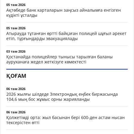
05 там 2026
Ақтөбеде банк карталарын заңсыз айналымға енгізген
күдікті ұсталды
05 там 2026
Атырауда тұтанған өртті байқаған полицей шұғыл әрекет
етіп, тұрғындарды эвакуациялады
03 там 2026
Қостанайда полицейлер тынысы тарылған баланы
ауруханаға жедел жеткізуге көмектесті
ҚОҒАМ
06 там 2026
2026 жылғы шілдеде Электрондық еңбек биржасында
104,6 мың бос жұмыс орны жарияланды
06 там 2026
Қолжетімді орта: жыл басынан бері 600-ден астам нысан
тексерістен өтті