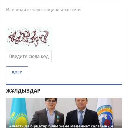
Или водите через социальные сети
ҚОСУ
ЖҰЛДЫЗДАР
Алматыда бірқатар білім және мәдениет саласының