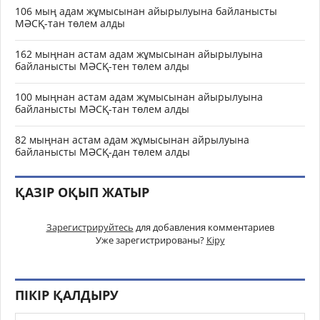
106 мың адам жұмысынан айырылуына байланысты
МӘСҚ-тан төлем алды
162 мыңнан астам адам жұмысынан айырылуына
байланысты МӘСҚ-тен төлем алды
100 мыңнан астам адам жұмысынан айырылуына
байланысты МӘСҚ-тан төлем алды
82 мыңнан астам адам жұмысынан айрылуына
байланысты МӘСҚ-дан төлем алды
ҚАЗІР ОҚЫП ЖАТЫР
Зарегистрируйтесь
для добавления комментариев
Уже зарегистрированы?
Кіру
ПІКІР ҚАЛДЫРУ