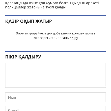
Қарағандыда өзіне қол жұмсақ болған қыздың әрекеті
полицейлер жетонына түсіп қалды
ҚАЗІР ОҚЫП ЖАТЫР
Зарегистрируйтесь
для добавления комментариев
Уже зарегистрированы?
Кіру
ПІКІР ҚАЛДЫРУ