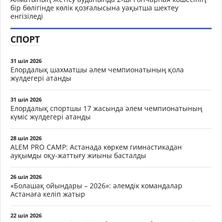
бір бөлігінде көлік қозғалысына уақытша шектеу
енгізіледі
СПОРТ
31 шіл 2026
Елордалық шахматшы әлем чемпионатының қола
жүлдегері атанды
31 шіл 2026
Елордалық спортшы 17 жасында әлем чемпионатының
күміс жүлдегері атанды
28 шіл 2026
ALEM PRO CAMP: Астанада көркем гимнастикадан
ауқымды оқу-жаттығу жиыны басталды
26 шіл 2026
«Болашақ ойындары – 2026»: әлемдік командалар
Астанаға келіп жатыр
22 шіл 2026