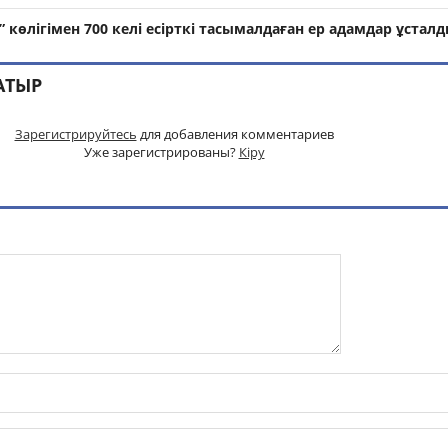
r” көлігімен 700 келі есірткі тасымалдаған ер адамдар ұстал
АТЫР
Зарегистрируйтесь
для добавления комментариев
Уже зарегистрированы?
Кіру