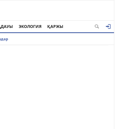
ҢДАУЫ
ЭКОЛОГИЯ
ҚАРЖЫ
здар