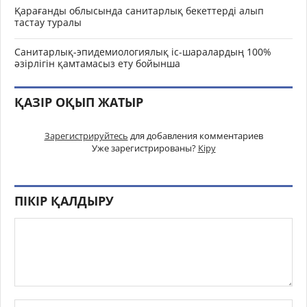
Қарағанды облысында санитарлық бекеттерді алып
тастау туралы
Санитарлық-эпидемиологиялық іс-шаралардың 100%
әзірлігін қамтамасыз ету бойынша
ҚАЗІР ОҚЫП ЖАТЫР
Зарегистрируйтесь
для добавления комментариев
Уже зарегистрированы?
Кіру
ПІКІР ҚАЛДЫРУ