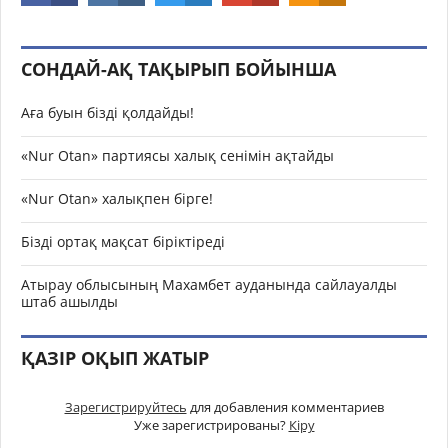
СОНДАЙ-АҚ ТАҚЫРЫП БОЙЫНША
Аға буын бізді қолдайды!
«Nur Otan» партиясы халық сенімін ақтайды
«Nur Otan» халықпен бірге!
Бізді ортақ мақсат біріктіреді
Атырау облысының Махамбет ауданында сайлауалды
штаб ашылды
ҚАЗІР ОҚЫП ЖАТЫР
Зарегистрируйтесь
для добавления комментариев
Уже зарегистрированы?
Кіру