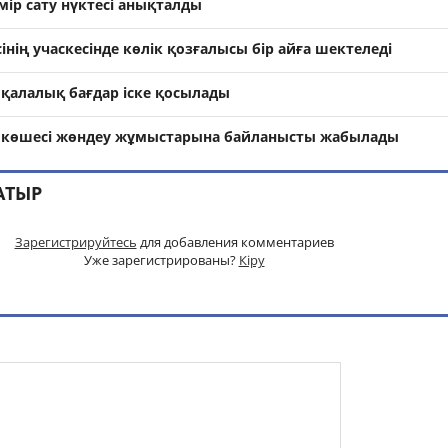
мір сату нүктесі анықталды
нің учаскесінде көлік қозғалысы бір айға шектеледі
 қалалық бағдар іске қосылады
в көшесі жөндеу жұмыстарына байланысты жабылады
АТЫР
Зарегистрируйтесь
для добавления комментариев
Уже зарегистрированы?
Кіру