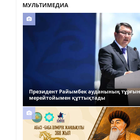
МУЛЬТИМЕДИА
Президент Райымбек ауданының тұрғы
мерейтойымен құттықтады