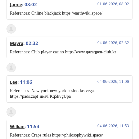
: 08:02
Jamie
01-06-2026, 08:02
References: Online blackjack https://earthwiki.space/
: 02:32
Mayra
04-06-2026, 02:32
References: Club player casino http://www.qazaqpen-club.kz
: 11:06
Lee
04-06-2026, 11:06
References: New york new york casino las vegas
https://pads.zapf.in/s/FKq5kvgUpa
: 11:53
Willian
04-06-2026, 11:53
References: Craps rules https://philosophywiki.space/