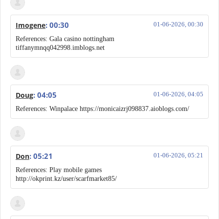
: 00:30
Imogene
01-06-2026, 00:30
References: Gala casino nottingham
tiffanymnqq042998.imblogs.net
: 04:05
Doug
01-06-2026, 04:05
References: Winpalace https://monicaizrj098837.aioblogs.com/
: 05:21
Don
01-06-2026, 05:21
References: Play mobile games
http://okprint.kz/user/scarfmarket85/