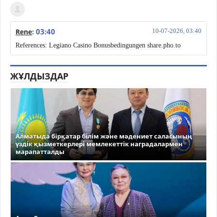
: 03:40
Rene
10-07-2026, 03:40
References: Legiano Casino Bonusbedingungen share.pho.to
ЖҰЛДЫЗДАР
Алматыда бірқатар білім және мәдениет саласының
үздік қызметкерлері мемлекеттік наградалармен
марапатталды