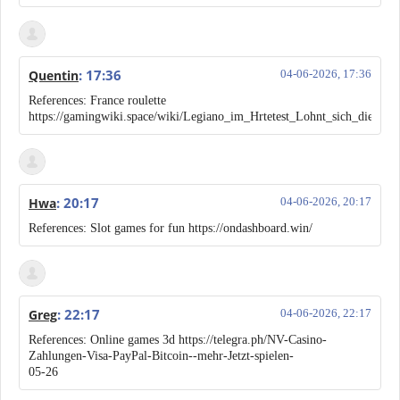
: 17:36
Quentin
04-06-2026, 17:36
References: France roulette
https://gamingwiki.space/wiki/Legiano_im_Hrtetest_Lohnt_sich_die_A
: 20:17
Hwa
04-06-2026, 20:17
References: Slot games for fun https://ondashboard.win/
: 22:17
Greg
04-06-2026, 22:17
References: Online games 3d https://telegra.ph/NV-Casino-
Zahlungen-Visa-PayPal-Bitcoin--mehr-Jetzt-spielen-
05-26