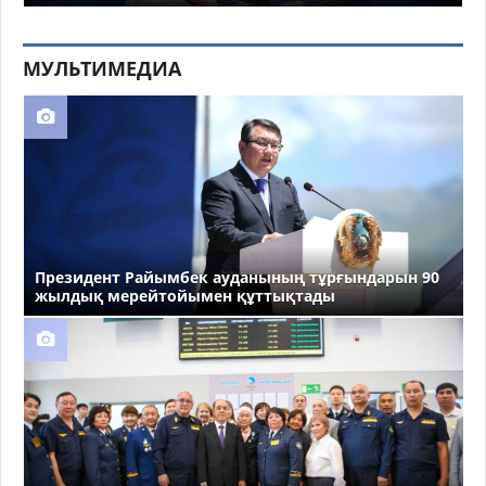
МУЛЬТИМЕДИА
Президент Райымбек ауданының тұрғындарын 90
жылдық мерейтойымен құттықтады