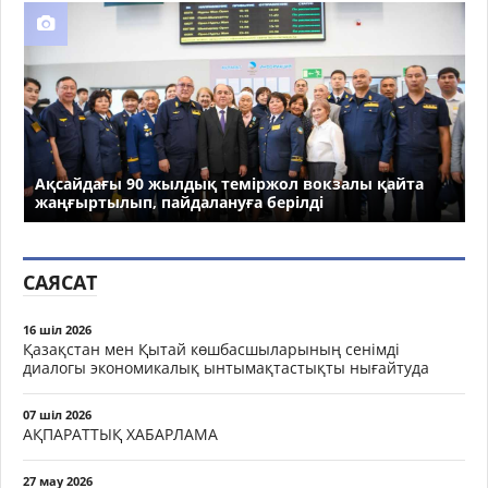
Ақсайдағы 90 жылдық теміржол вокзалы қайта
жаңғыртылып, пайдалануға берілді
САЯСАТ
16 шіл 2026
Қазақстан мен Қытай көшбасшыларының сенімді
диалогы экономикалық ынтымақтастықты нығайтуда
07 шіл 2026
АҚПАРАТТЫҚ ХАБАРЛАМА
27 мау 2026