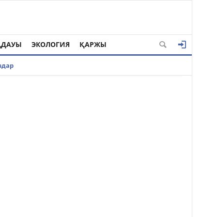
ҢДАУЫ
ЭКОЛОГИЯ
ҚАРЖЫ
здар