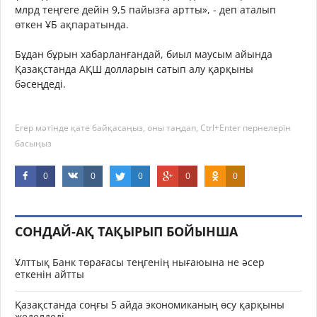
млрд теңгеге дейін 9,5 пайызға артты», - деп аталып
өткен ҰБ ақпаратында.
Бұдан бұрын хабарланғандай, биыл маусым айында
Қазақстанда АҚШ долларын сатып алу қарқыны
бәсеңдеді.
Егер мәтінде қате байқасаңыз, оны таңдап, Ctrl+Enter пернелерін
басыңыз
0
0
0
0
0
СОНДАЙ-АҚ ТАҚЫРЫП БОЙЫНША
Ұлттық Банк төрағасы теңгенің нығаюына не әсер
еткенін айтты
Қазақстанда соңғы 5 айда экономиканың өсу қарқыны
жеделдеді