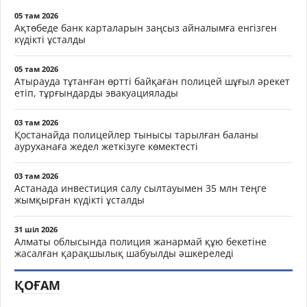
05 там 2026
Ақтөбеде банк карталарын заңсыз айналымға енгізген
күдікті ұсталды
05 там 2026
Атырауда тұтанған өртті байқаған полицей шұғыл әрекет
етіп, тұрғындарды эвакуациялады
03 там 2026
Қостанайда полицейлер тынысы тарылған баланы
ауруханаға жедел жеткізуге көмектесті
03 там 2026
Астанада инвестиция салу сылтауымен 35 млн теңге
жымқырған күдікті ұсталды
31 шіл 2026
Алматы облысында полиция жанармай құю бекетіне
жасалған қарақшылық шабуылды әшкереледі
ҚОҒАМ