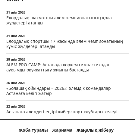
31 шіл 2026
Елордалық шахматшы әлем чемпионатының қола
жүлдегері атанды
31 шіл 2026
Елордалық спортшы 17 жасында әлем чемпионатының
күміс жүлдегері атанды
28 шіл 2026
ALEM PRO CAMP: Астанада көркем гимнастикадан
ауқымды оқу-жаттығу жиыны басталды
26 шіл 2026
«Болашақ ойындары – 2026»: әлемдік командалар
Астанаға келіп жатыр
22 шіл 2026
Астанаға әлемдегі ең ірі киберспорт клубтары келеді
Жоба туралы
Жарнама
Жаңалық жіберу