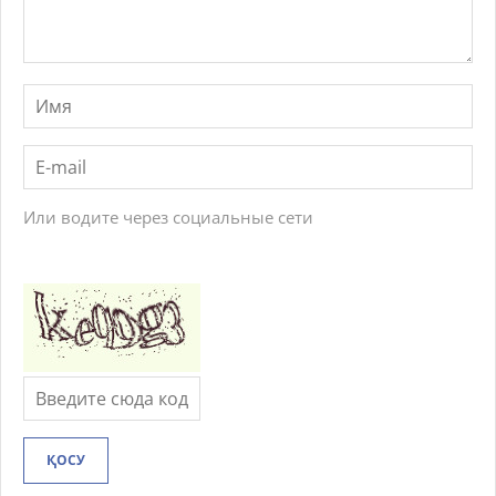
Или водите через социальные сети
ҚОСУ