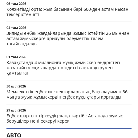
06 там 2026
Қолжетімді орта: жыл басынан бері 600-ден астам нысан
тексерістен өтті
04 там 2026
Зиянды еңбек жағдайларында жұмыс істейтін 26 мыңнан
астам жұмыскерге арнаулы әлеуметтік төлем
тағайындалды
01 там 2026
Қазақстанда 4 миллионға жуық жұмыскер өндірістегі
жазатайым оқиғалардан міндетті сақтандырумен
қамтылған
30 шіл 2026
Мемлекеттік еңбек инспекторларының бақылауымен 36
мыңға жуық жұмыскердің еңбек құқықтары қорғалды
29 шіл 2026
Еңбек шартын тіркеудің жаңа тәртібі: Астанада жұмыс
берушілер нені ескеруі керек
АВТО