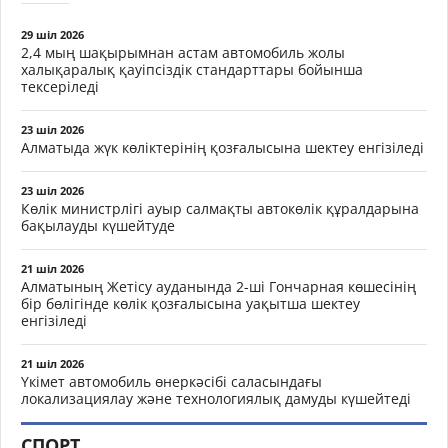
29 шіл 2026
2,4 мың шақырымнан астам автомобиль жолы
халықаралық қауіпсіздік стандарттары бойынша
тексеріледі
23 шіл 2026
Алматыда жүк көліктерінің қозғалысына шектеу енгізіледі
23 шіл 2026
Көлік министрлігі ауыр салмақты автокөлік құралдарына
бақылауды күшейтуде
21 шіл 2026
Алматының Жетісу ауданында 2-ші Гончарная көшесінің
бір бөлігінде көлік қозғалысына уақытша шектеу
енгізіледі
21 шіл 2026
Үкімет автомобиль өнеркәсібі саласындағы
локализациялау және технологиялық дамуды күшейтеді
СПОРТ