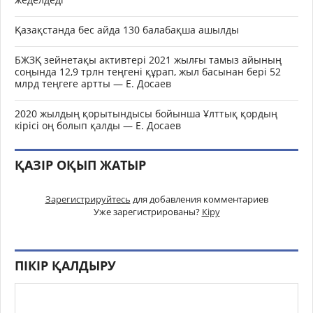
Қазақстанда бес айда 130 балабақша ашылды
БЖЗҚ зейнетақы активтері 2021 жылғы тамыз айының
соңында 12,9 трлн теңгені құрап, жыл басынан бері 52
млрд теңгеге артты — Е. Досаев
2020 жылдың қорытындысы бойынша Ұлттық қордың
кірісі оң болып қалды — Е. Досаев
ҚАЗІР ОҚЫП ЖАТЫР
Зарегистрируйтесь
для добавления комментариев
Уже зарегистрированы?
Кіру
ПІКІР ҚАЛДЫРУ