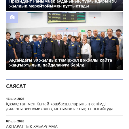
Президент Райымбек ауданының тұрғындарын 90
жылдық мерейтойымен құттықтады
Ақсайдағы 90 жылдық теміржол вокзалы қайта
жаңғыртылып, пайдалануға берілді
САЯСАТ
16 шіл 2026
Қазақстан мен Қытай көшбасшыларының сенімді
диалогы экономикалық ынтымақтастықты нығайтуда
07 шіл 2026
АҚПАРАТТЫҚ ХАБАРЛАМА