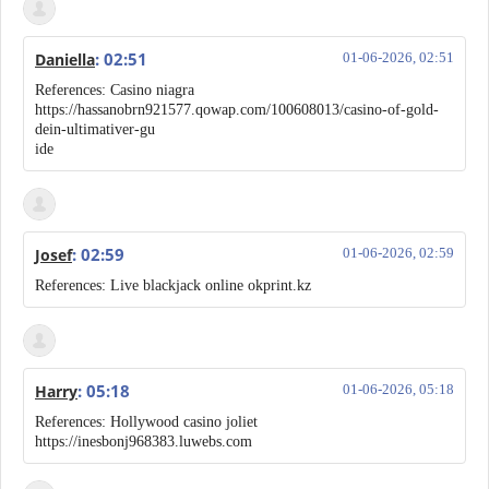
: 02:51
Daniella
01-06-2026, 02:51
References: Casino niagra
https://hassanobrn921577.qowap.com/100608013/casino-of-gold-
dein-ultimativer-gu
ide
: 02:59
Josef
01-06-2026, 02:59
References: Live blackjack online okprint.kz
: 05:18
Harry
01-06-2026, 05:18
References: Hollywood casino joliet
https://inesbonj968383.luwebs.com