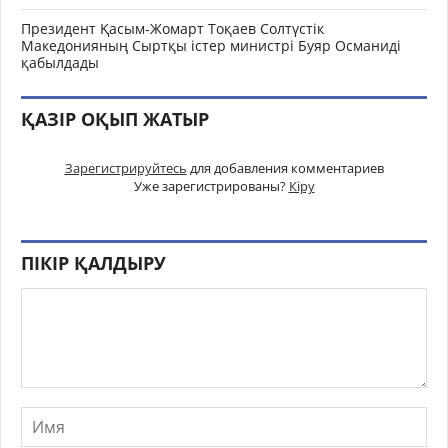
Президент Қасым-Жомарт Тоқаев Солтүстік
Македонияның Сыртқы істер министрі Буяр Османиді
қабылдады
ҚАЗІР ОҚЫП ЖАТЫР
Зарегистрируйтесь
для добавления комментариев
Уже зарегистрированы?
Кіру
ПІКІР ҚАЛДЫРУ