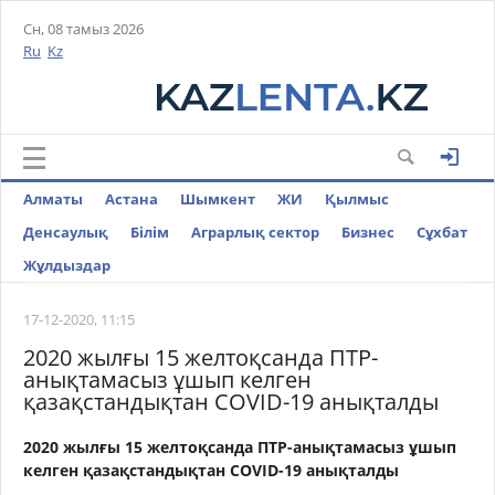
Сн, 08 тамыз 2026
Ru
Kz
Алматы
Астана
Шымкент
ЖИ
Қылмыс
Денсаулық
Білім
Аграрлық сектор
Бизнес
Cұхбат
Жұлдыздар
17-12-2020, 11:15
2020 жылғы 15 желтоқсанда ПТР-
анықтамасыз ұшып келген
қазақстандықтан COVID-19 анықталды
2020 жылғы 15 желтоқсанда ПТР-анықтамасыз ұшып
келген қазақстандықтан COVID-19 анықталды