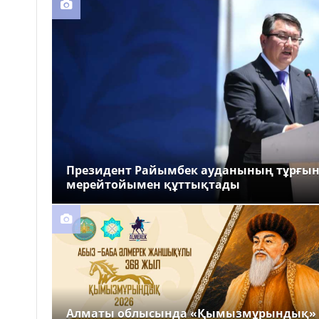
Президент Райымбек ауданының тұрғы
мерейтойымен құттықтады
Алматы облысында «Қымызмұрындық»