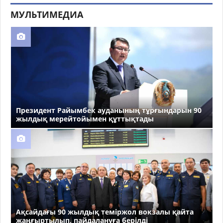
МУЛЬТИМЕДИА
Президент Райымбек ауданының тұрғындарын 90
жылдық мерейтойымен құттықтады
Ақсайдағы 90 жылдық теміржол вокзалы қайта
жаңғыртылып, пайдалануға берілді