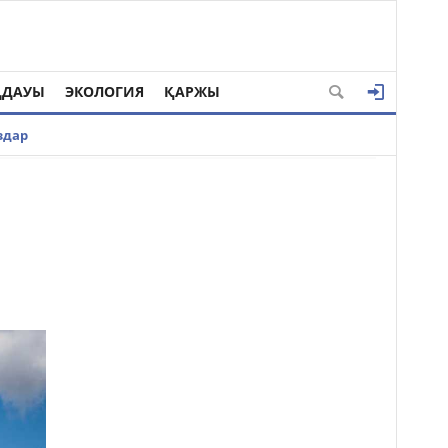
ҢДАУЫ
ЭКОЛОГИЯ
ҚАРЖЫ
здар