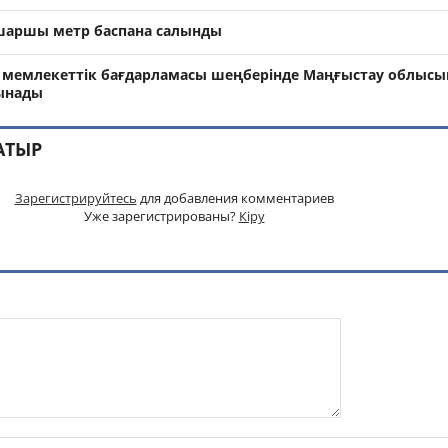
шаршы метр баспана салынды
мемлекеттік бағдарламасы шеңберінде Маңғыстау облысы
лынады
АТЫР
Зарегистрируйтесь
для добавления комментариев
Уже зарегистрированы?
Кіру