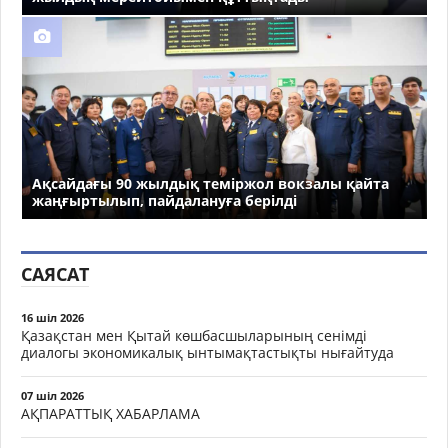
Ақсайдағы 90 жылдық теміржол вокзалы қайта
жаңғыртылып, пайдалануға берілді
САЯСАТ
16 шіл 2026
Қазақстан мен Қытай көшбасшыларының сенімді
диалогы экономикалық ынтымақтастықты нығайтуда
07 шіл 2026
АҚПАРАТТЫҚ ХАБАРЛАМА