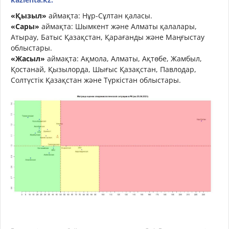
«Қызыл»
аймақта: Нұр-Сұлтан қаласы.
«Сары»
аймақта: Шымкент және Алматы қалалары,
Атырау, Батыс Қазақстан, Қарағанды және Маңғыстау
облыстары.
«Жасыл»
аймақта: Ақмола, Алматы, Ақтөбе, Жамбыл,
Қостанай, Қызылорда, Шығыс Қазақстан, Павлодар,
Солтүстік Қазақстан және Түркістан облыстары.